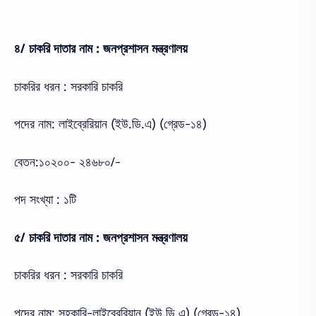
৪/ চাকরি দাতার নাম : জনপ্রশাসন মন্ত্রণালয়
চাকরির ধরন : সরকারি চাকরি
পদের নাম: লাইব্রেরিয়ান (ইউ.ডি.এ) (গ্রেড-১৪)
বেতন:১০২০০- ২৪৬৮০/-
পদ সংখ্যা : ১টি
৫/ চাকরি দাতার নাম : জনপ্রশাসন মন্ত্রণালয়
চাকরির ধরন : সরকারি চাকরি
পদের নাম: সহকারি-লাইব্রেরিয়ান (ইউ.ডি.এ) (গ্রেড-১৪)