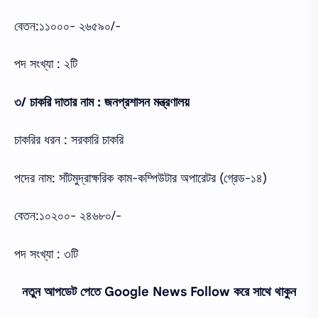
বেতন:১১০০০- ২৬৫৯০/-
পদ সংখ্যা : ২টি
৩/ চাকরি দাতার নাম : জনপ্রশাসন মন্ত্রণালয়
চাকরির ধরন : সরকারি চাকরি
পদের নাম: সাঁটমুদ্রাক্ষরিক কাম-কম্পিউটার অপারেটর (গ্রেড-১৪)
বেতন:১০২০০- ২৪৬৮০/-
পদ সংখ্যা : ৩টি
নতুন আপডেট পেতে Google News Follow করে সাথে থাকুন