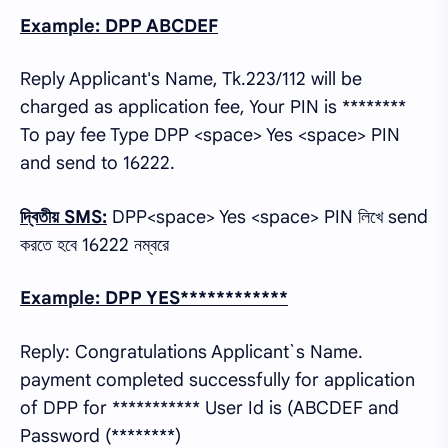
Example: DPP ABCDEF
Reply Applicant's Name, Tk.223/112 will be
charged as application fee, Your PIN is ********
To pay fee Type DPP <space> Yes <space> PIN
and send to 16222.
দ্বিতীয় SMS:
DPP<space> Yes <space> PIN লিখে send
করতে হবে 16222 নম্বরে
Example: DPP YES************
Reply: Congratulations Applicant`s Name.
payment completed successfully for application
of DPP for *********** User Id is (ABCDEF and
Password (********)