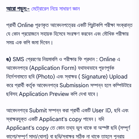
আরো পড়ুন:-
মেট্রোরেল নিয়ে সাধারণ জ্ঞান
প্রার্থী Online পূরণকৃত আবেদনপত্রের একটি প্রিন্টকপি পরীক্ষা সংক্রান্ত
যে কোন প্রয়োজনে সহায়ক হিসেবে সংরক্ষণ করবেন এবং মৌখিক পরীক্ষার
সময় এক কপি জমা দিবেন।
ঙ)
SMS প্রেরণের নিয়মাবলি ও পরীক্ষার ফি প্রদান : Online এ
আবেদনপত্র (Application Form) যথাযথভাবে পূরণপূর্বক
নির্দেশনামতে ছবি (Photo) এবং স্বাক্ষর ( Signature) Upload
করে প্রার্থী কর্তৃক আবেদনপত্র Submission সম্পন্ন হলে কম্পিউটারে
ছবিসহ Application Preview কপি দেখা যাবে।
আবেদনপত্র Submit সম্পন্ন করা প্রার্থী একটি User ID, ছবি এবং
স্বাক্ষরযুক্ত একটি Applicant's copy পাবেন। যদি
Applicant's copy তে কোন তথ্য ভুল থাকে বা অস্পষ্ট ছবি (সম্পূর্ণ
কালো/সম্পূর্ণ সাদা/ঘোলা) বা ছবি/স্বাক্ষর সঠিক না থাকে তাহলে পুনরায়