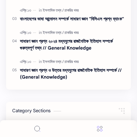
বাংলাদেশের ভাষা আন্দোলন সম্পর্কে সাধারণ জ্ঞান "বিসিএস প্রশ্ন ব্যাংক"
সাধারণ জ্ঞান প্রশ্ন ২০২৪ মধ্যযুগের রাজনৈতিক ইতিহাস সম্পর্কে
গুরুত্বপূর্ণ তথ্য // General Knowledge
সাধারণ জ্ঞান প্রশ্ন ও উত্তর মধ্যযুগের রাজনৈতিক ইতিহাস সম্পর্কে //
(General Knowledge)
Category Sections
General Knowledge
সরকারি বিভিন্ন সেবার তথ্য