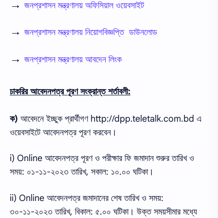
→
জনপ্রশাসন মন্ত্রণালয় অফিসিয়াল ওয়েবসাইট
→
জনপ্রশাসন মন্ত্রণালয় নিয়োগবিজ্ঞপ্তি ডাউনলোড
→
জনপ্রশাসন মন্ত্রণালয় আবদেন লিংক
চাকরির আবেদনপত্র পূরণ সংক্রান্ত শর্তাবলী:
ক)
আবেদনে ইচ্ছুক প্রার্থীগণ http://dpp.teletalk.com.bd এ
ওয়েবসাইটে আবেদনপত্র পূরণ করবেন।
i) Online আবেদনপত্র পূরণ ও পরীক্ষার ফি জমাদান শুরুর তারিখ ও
সময়: ০১-১১-২০২৩ তারিখ, সকাল: ১০.০০ ঘটিকা।
ii) Online আবেদনপত্র জমাদানের শেষ তারিখ ও সময়:
৩০-১১-২০২৩ তারিখ, বিকাল: ৫.০০ ঘটিকা। উক্ত সময়সীমার মধ্যে