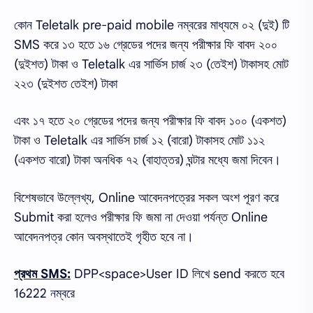
কোন Teletalk pre-paid mobile নম্বরের মাধ্যমে ০২ (দুই) টি
SMS করে ১৩ হতে ১৬ গ্রেডের পদের জন্য পরীক্ষার ফি বাবদ ২০০
(দুইশত) টাকা ও Teletalk এর সার্ভিস চার্জ ২৩ (তেইশ) টাকাসহ মোট
২২৩ (দুইশত তেইশ) টাকা
এবং ১৭ হতে ২০ গ্রেডের পদের জন্য পরীক্ষার ফি বাবদ ১০০ (একশত)
টাকা ও Teletalk এর সার্ভিস চার্জ ১২ (বারো) টাকাসহ মোট ১১২
(একশত বারো) টাকা অনধিক ৭২ (বাহাত্তর) ঘন্টার মধ্যে জমা দিবেন।
বিশেষভাবে উল্লেখ্য, Online আবেদনপত্রের সকল অংশ পূরণ করে
Submit করা হলেও পরীক্ষার ফি জমা না দেওয়া পর্যন্ত Online
আবেদনপত্র কোন অবস্থাতেই গৃহীত হবে না।
প্রথম SMS:
DPP<space>User ID লিখে send করতে হবে
16222 নম্বরে