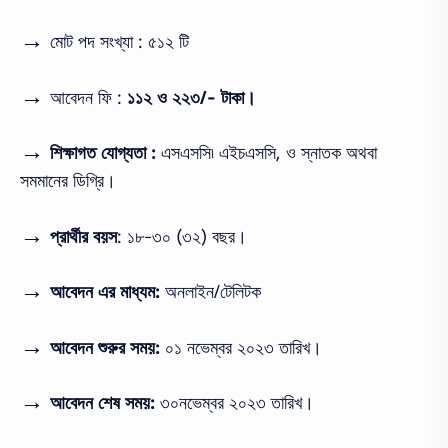
→
মোট পদ সংখ্যা : ৫১২ টি
→
আবেদন ফি :
১১২ ও ২২৩/- টাকা।
→
শিক্ষাগত যোগ্যতা :
এসএসসি৷ এইচএসসি, ও স্নাতক অথবা
সমমানের ডিগ্রি।
→
প্রার্থীর বয়স
: ১৮-৩০ (৩২) বছর।
→
আবেদন এর মাধ্যম:
অনলাইন/টেলিটক
→
আবেদন শুরুর সময়:
০১ নভেম্বর ২০২৩ তারিখ।
→
আবেদন শেষ সময়:
৩০নভেম্বর ২০২৩ তারিখ।