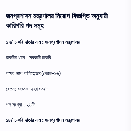
জনপ্রশাসন মন্ত্রণালয় নিয়োগ বিজ্ঞপ্তি অনুযায়ী
কারিগরি পদ সমূহ
১৭/ চাকরি দাতার নাম : জনপ্রশাসন মন্ত্রণালয়
চাকরির ধরন : সরকারি চাকরি
পদের নাম: কপিহোল্ডার(গ্রেড-১৬)
বেতন: ৯৩০০-২২৪৯০/-
পদ সংখ্যা : ২৬টি
১৮/ চাকরি দাতার নাম : জনপ্রশাসন মন্ত্রণালয়