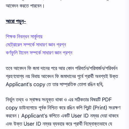
আবেদন করতে পারবেন।
আরো পড়ুন-
শিক্ষক নিবন্ধন সার্কুলার
মেট্রোরেল সম্পর্কে সাধারণ জ্ঞান প্রশ্ন
কর্ণফুলি টানেল সম্পর্কে সাধারণ জ্ঞান প্রশ্ন
তবে আবেদন ফি জমা দানের পরে আর কোন পরিবর্তন/পরিমার্জন/পরিবর্ধন
গ্রহণযোগ্য নয় বিধায় আবেদন ফি জমাদানের পূর্বে প্রার্থী অবশ্যই উক্ত
Applicant's copy তে তার সাম্প্রতিক তোলা রঙিন ছবি,
নির্ভুল তথ্য ও স্বাক্ষর সংযুক্ত থাকা ও এর সঠিকতার বিষয়টি PDF
copy ডাউনলোডে পূর্বক নিশ্চিত করে রঙিন কপি প্রিন্ট (Print) সংরক্ষণ
করবেন। Applicant's কপিতে একটি User ID নম্বর দেয়া থাকবে
এবং উক্ত User ID নম্বর ব্যবহার করে প্রার্থী নিম্নোক্তভাবে যে