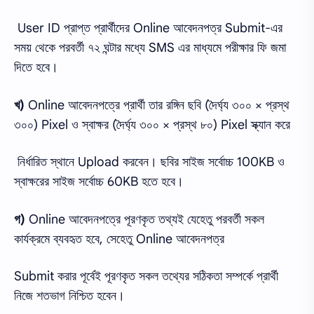
User ID প্রাপ্ত প্রার্থীদের Online আবেদনপত্র Submit-এর
সময় থেকে পরবর্তী ৭২ ঘন্টার মধ্যে SMS এর মাধ্যমে পরীক্ষার ফি জমা
দিতে হবে।
খ)
Online আবেদনপত্রে প্রার্থী তার রঙ্গিন ছবি (দৈর্ঘ্য ৩০০ × প্রস্থ
৩০০) Pixel ও স্বাক্ষর (দৈর্ঘ্য ৩০০ × প্রস্থ ৮০) Pixel স্ক্যান করে
নির্ধারিত স্থানে Upload করবেন। ছবির সাইজ সর্বোচ্চ 100KB ও
স্বাক্ষরের সাইজ সর্বোচ্চ 60KB হতে হবে।
গ)
Online আবেদনপত্রে পূরণকৃত তথ্যই যেহেতু পরবর্তী সকল
কার্যক্রমে ব্যবহৃত হবে, সেহেতু Online আবেদনপত্র
Submit করার পূর্বেই পূরণকৃত সকল তথ্যের সঠিকতা সম্পর্কে প্রার্থী
নিজে শতভাগ নিশ্চিত হবেন।