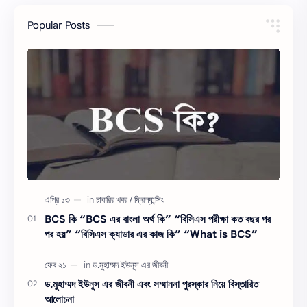
Popular Posts
BCS কি “BCS এর বাংলা অর্থ কি” “বিসিএস পরীক্ষা কত বছর পর
পর হয়” “বিসিএস ক্যাডার এর কাজ কি” “What is BCS”
ড.মুহাম্মদ ইউনূস এর জীবনী এবং সম্মাননা পুরস্কার নিয়ে বিস্তারিত
আলোচনা