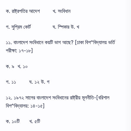
ক. রাষ্ট্রপতির আদেশ
খ. সংবিধান
গ. সুপ্রিম কোর্ট
ঘ. স্পিকার উ. খ
১১. বাংলাদেশ সংবিধানে কয়টি ভাগ আছে? [ঢাকা বিশ^বিদ্যালয় ভর্তি
পরীক্ষা: ১৭-১৮]
ক. ৯
খ. ১০
গ. ১১
ঘ. ১২ উ. গ
১২. ১৯৭২ সালের বাংলাদেশ সংবিধানের রাষ্ট্রীয় মূলনীতি-[বরিশাল
বিশ^বিদ্যালয়: ১৪-১৫]
ক. ১০টি
খ. ৫টি