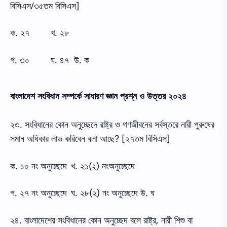
বিসিএস/৩৫তম বিসিএস]
ক. ২৭
খ. ২৮
গ. ৩০
ঘ. ৪৭ উ. ক
বাংলাদেশ সংবিধান সম্পর্কে সাধারণ জ্ঞান প্রশ্ন ও উত্তর ২০২৪
২৩. সংবিধানের কোন অনুচ্ছেদে রাষ্ট্র ও গণজীবনের সর্বস্তরে নারী পুরুষের
সমান অধিকার লাভ করিবেন বলা আছে? [২৭তম বিসিএস]
ক. ১০ নং অনুচ্ছেদে
খ. ২১(২) নংঅনুচ্ছেদে
গ. ২৭ নং অনুচ্ছেদে
ঘ. ২৮(২) নং অনুচ্ছেদে উ. ঘ
২৪. বাংলাদেশের সংবিধানের কোন অনুচ্ছেদ বলে রাষ্ট্র, নারী শিশু বা