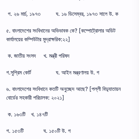
গ. ২৬ মার্চ, ১৯৭৩
ঘ. ১৬ ডিসেম্বর, ১৯৭৩ সালে উ. ক
৫. বাংলাদেশের সংবিধানের অভিভাবক কে? [কম্পোট্রোলার অডিট
কার্যালয়ের কম্পিউটার মুদ্রাক্ষরিক:২২]
ক. জাতীয় সংসদ
খ. মন্ত্রী পরিষদ
গ.সুপ্রিম কোর্ট
ঘ. আইন মন্ত্রণালয় উ. গ
৬. বাংলাদেশের সংবিধানে কতটি অনুচ্ছেদ আছে? [পল্লী বিদ্যুাতায়ন
বোর্ডের সহকারী পরিচালক: ২০২১]
ক. ১৬৩টি
খ. ১৪৭টি
গ. ১৫৩টি
ঘ. ১৫০টি উ. গ