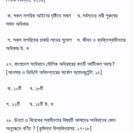
ক. সকল নাগরিক আইনের দৃষ্টিতে সমান
খ. সর্বস্তরে নারী পুরুষের
সমান অধিকার
গ. সকল নাগরিকের চাকরি লাভের সুযোগ
ঘ. জীবন ও ব্যক্তিস্বাধীনতার
অধিকার উ. খ
২৭. বাংলাদেশ সংবিধানে মৌলিক অধিকারের কতটি আর্টিকেল আছে?
[আনসার ও ভিডিপি অধিদপ্তরের সার্কেল অ্যাডজুটেন্ট: ১৫]
ক. ১০টি
খ. ১৮টি
গ. ২২টি
ঘ. ১৫টি উ. খ
২৮. চিন্তা ও বিবেকের স্বাধীনতার বিষয়টি আমাদের সংবিধানের কোন
অনুচ্ছেদে বর্ণিত ? [কুমিল্লা বিশ্ববিদ্যালয়: ১৭-১৮]