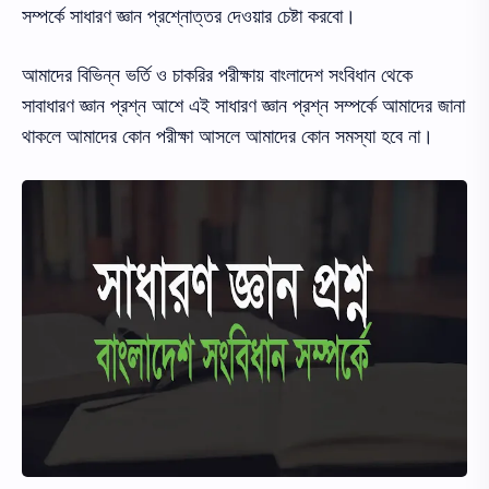
সম্পর্কে সাধারণ জ্ঞান প্রশ্নোত্তর দেওয়ার চেষ্টা করবো।
আমাদের বিভিন্ন ভর্তি ও চাকরির পরীক্ষায় বাংলাদেশ সংবিধান থেকে
সাবাধারণ জ্ঞান প্রশ্ন আশে এই সাধারণ জ্ঞান প্রশ্ন সম্পর্কে আমাদের জানা
থাকলে আমাদের কোন পরীক্ষা আসলে আমাদের কোন সমস্যা হবে না।