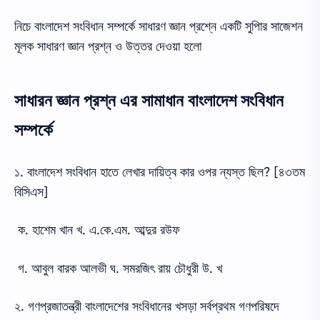
নিচে বাংলাদেশ সংবিধান সম্পর্কে সাধারণ জ্ঞান প্রশ্নে একটি সুপিার সাজেশন
মূলক সাধারণ জ্ঞান প্রশ্ন ও উত্তর দেওয়া হলো
সাধারন জ্ঞান প্রশ্ন এর সামাধান বাংলাদেশ সংবিধান
সম্পর্কে
১. বাংলাদেশ সংবিধান হাতে লেখার দায়িত্ব কার ওপর ন্যস্ত ছিল? [৪৩তম
বিসিএস]
ক. হাশেম খান খ. এ.কে.এম. আব্দুর রউফ
গ. আবুল বারক আলভী ঘ. সমরজিৎ রায় চৌধুরী উ. খ
২. গণপ্রজাতন্ত্রী বাংলাদেশের সংবিধানের খসড়া সর্বপ্রথম গণপরিষদে