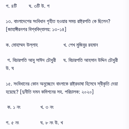
গ. ৪টি
ঘ. ৩টি উ. গ
১৩. বাংলাদেশের সংবিধান গৃহীত হওয়ার সময় রাষ্ট্রপতি কে ছিলেন?
[জাহাঙ্গীরনগর বিশ্ববিদ্যালয়: ১৩-১৪]
ক. মোহাম্মদ উল্লাহ
খ. শেখ মুজিবুর রহমান
গ. বিচারপতি আবু সাঈদ চৌধুরী
ঘ. বিচারপতি আহসান উদ্দিন চৌধুরী
উ. ঘ
১৫. সংবিধানের কোন অনুচ্ছেদে বাংলাকে রাষ্ট্রভাষা হিসেবে স্বীকৃতি দেয়া
হয়েছে? [দুনীতি দমন কমিশনের সহ. পরিচালক: ২০২০]
ক. ১ নং
খ. ৩ নং
গ. ৫ নং
ঘ. ৮ নং উ. খ