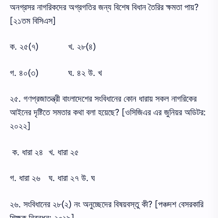
অনগ্রসর নাগরিকদের অগ্রগতির জন্য বিশেষ বিধান তৈরির ক্ষমতা পায়?
[২১তম বিসিএস]
ক. ২৫(৭)
খ. ২৮(৪)
গ. ৪০(৩)
ঘ. ৪২ উ. খ
২৫. গণপ্রজাতন্ত্রী বাংলাদেশের সংবিধানের কোন ধারায় সকল নাগরিকের
আইনের দৃষ্টিতে সমতার কথা বলা হয়েছে? [ওসিজিএর এর জুনিয়র অডিটর:
২০২২]
ক. ধারা ২৪
খ. ধারা ২৫
গ. ধারা ২৬
ঘ. ধারা ২৭ উ. ঘ
২৬. সংবিধানের ২৮(২) নং অনুচ্ছেদের বিষয়বস্তু কী? [পঞ্চদশ বেসরকারি
শিক্ষক নিবন্ধন: ২০১৯]