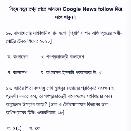
নিত্য নতুন তথ্য পেতে আমাদের Google News follow দিয়ে
সাথে থাকুন।
১৬. বাংলাদেশের সাংবিধানিক নাম হলো-[প্রাণি সম্পদ অধিদপ্তরের অধীন
পোল্ট্রি টেকনেশিয়ান: ২০২০]
ক. বাংলাদেশ
খ. গণপ্রজাতন্ত্রী বাংলাদেশ
গ. বাংলাদেশ
ঘ. বাংলাদেশ ইসলামী প্রজাতন্ত্র উ. খ
১৭. জাতির পিতা বঙ্গবন্ধু শেখ মুজিবুর রহমানের প্রতিকৃতি সংরক্ষন ও
প্রদর্শন করতে হবে, তা গণপ্রজাতন্ত্রী বাংলাদেশের সংবিধানের কোন
অনুচ্ছেদে উল্লেখ আছে? [ডাক ও টেলিযোগাযোগ বিভাগের ডাক
অধিদপ্তরের বিল্ডিং ওভারশিয়ার: ১৮]
ক. ৪(১)
খ. ৪ক