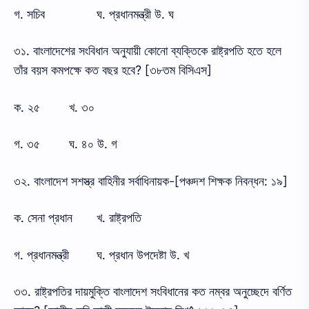
গ. সচিব
ঘ. প্রধানমন্ত্রী উ. ঘ
৩১. বাংলাদেশের সংবিধান অনুযায়ী কোনো ব্যক্তিকে রাষ্ট্রপতি হতে হলে
তাঁর বয়স কমপক্ষে কত বছর হবে? [৩৮তম বিসিএস]
ক. ২৫
খ. ৩০
গ. ৩৫
ঘ. ৪০ উ. গ
৩২. বাংলাদেশ সশস্ত্র বাহিনীর সর্বাধিনায়ক-[পঞ্চদশ শিক্ষক নিবন্ধন: ১৯]
ক. সেনা প্রধান
খ. রাষ্ট্রপতি
গ. প্রধানমন্ত্রী
ঘ. প্রধান উপদেষ্টা উ. খ
৩৩. রাষ্ট্রপতির দায়মুক্তি বাংলাদেশ সংবিধানের কত নম্বর অনুচ্ছেদে বর্ণিত