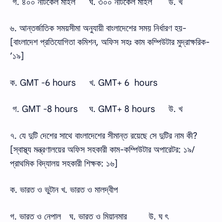
গ. ৪০০ নটিকেল মাইল
ঘ. ৩০০ নটিকেল মাইল
উ. খ
৬. আন্তর্জাতিক সময়সীমা অনুযায়ী বাংলাদেশের সময় নির্ধারণ হয়-
[বাংলাদেশ প্রতিযোগিতা কমিশন, অফিস সহঃ কাম কম্পিউটার মুদ্রাক্ষরিক-
’১৯]
ক. GMT -6 hours
খ. GMT+ 6 hours
গ. GMT -8 hours
ঘ. GMT+ 8 hours
উ. খ
৭. যে দুটি দেশের সাথে বাংলাদেশের সীমান্ত রয়েছে সে দুটির নাম কী?
[স্বাস্থ্য মন্ত্রণালয়ের অফিস সহকারী কাম-কম্পিউটার অপারেটর: ১৯/
প্রাথমিক বিদ্যালয় সহকারী শিক্ষক: ১৬]
ক. ভারত ও ভুটান খ. ভারত ও মালদ্বীপ
গ. ভারত ও নেপাল
ঘ. ভারত ও মিয়ানমার
উ. ঘ ৎ