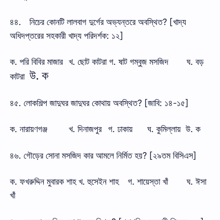
৪৪.
নিচের কোনটি লালবাগ দুর্গের অভ্যন্তরে অবস্থিত? [খাদ্য
অধিদপ্তরের সহকারী খাদ্য পরিদর্শক: ১২]
ক. পরি বিবির মাজার
খ. ছোট কাটরা গ. ষাট গম্বুজ মসজিদ
ঘ. বড়
উ. ক
কাটরা
৪৫. লোকশিল্প জাদুঘর জাদুঘর কোথায় অবস্থিত? [জাবি: ১৪-১৫]
ক. নারায়ণগঞ্জ
খ. দিনাজপুর
গ. ঢাকায়
ঘ. কুমিল্লায় উ. ক
৪৬. গৌড়ের সোনা মসজিদ কার আমলে নির্মিত হয়? [২৯তম বিসিএস]
ক. ফখরুদ্দিন মুবারক শাহ খ. হুসেইন শাহ
গ. শায়েস্তা খাঁ
ঘ. ঈসা
খাঁ