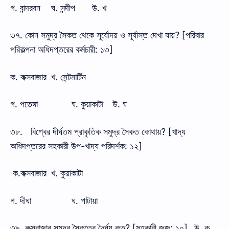
গ. বান্দরবন
ঘ. সন্দীপ
উ. খ
৩৭. কোন সমুদ্র সৈকত থেকে সূর্যোদয় ও সূর্যাস্ত দেখা যায়? [পরিবার
পরিকল্পনা অধিদপ্তরের কর্মচারী: ১৩]
ক. কক্সবাজার
খ. সেন্টমার্টিন
গ. পতেঙ্গা
ঘ. কুয়াকাটা
উ. ঘ
৩৮.
বিশ্বের দীর্ঘতম প্রাকৃতিক সমুদ্র সৈকত কোথায়? [খাদ্য
অধিদপ্তরের সহকারী উপ-খাদ্য পরিদর্শক: ১২]
ক.কক্সবাজার
খ. কুয়াকাটা
গ. দীঘা
ঘ. পাটায়া
৩৯. কক্সবাজার সমুদ্র সৈকতের দৈর্ঘ্য কত? [সহকারী জজ: ১০]
উ. ক