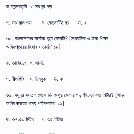
ক.বরেন্দ্রভূমি
খ. মধপুর গড়
গ. ভাওয়াল গড়
ঘ. কোনোটিই নয়
উ. খ
৩০. বাংলাদেশের সর্বোচ্চ চূড়া কোনটি? [মাধ্যমিক ও উচ্চ শিক্ষা
অধিদপ্তরের হিসাব সহকারী’ ১৮]
ক. তাজিংডং
খ. থানচি
গ. নীলগিরি
ঘ. চিম্বুক
উ. ক
৩১. সমুদ্র সমতল থেকে দিনাজপুর জেলার গড় উচ্চতা কত মিটার? [খাদ্য
অধিদপ্তরের খাদ্য পরিদশর্কক: ১১]
ক. ৩৭.৫০ মিটার
খ. ৩৫ মিটার