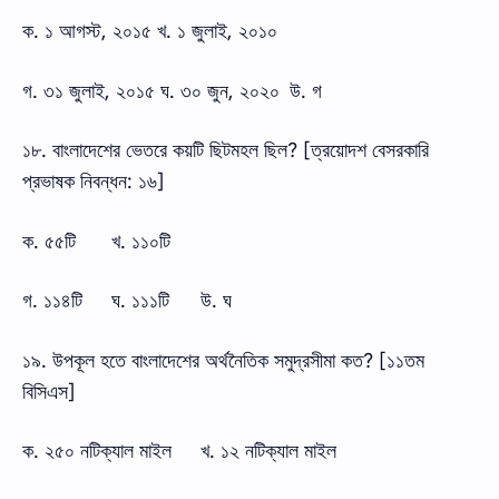
ক. ১ আগস্ট, ২০১৫ খ. ১ জুলাই, ২০১০
গ. ৩১ জুলাই, ২০১৫ ঘ. ৩০ জুন, ২০২০
উ. গ
১৮. বাংলাদেশের ভেতরে কয়টি ছিটমহল ছিল? [ত্রয়োদশ বেসরকারি
প্রভাষক নিবন্ধন: ১৬]
ক. ৫৫টি
খ. ১১০টি
গ. ১১৪টি
ঘ. ১১১টি
উ. ঘ
১৯. উপকূল হতে বাংলাদেশের অর্থনৈতিক সমুদ্রসীমা কত? [১১তম
বিসিএস]
ক. ২৫০ নটিক্যাল মাইল
খ. ১২ নটিক্যাল মাইল