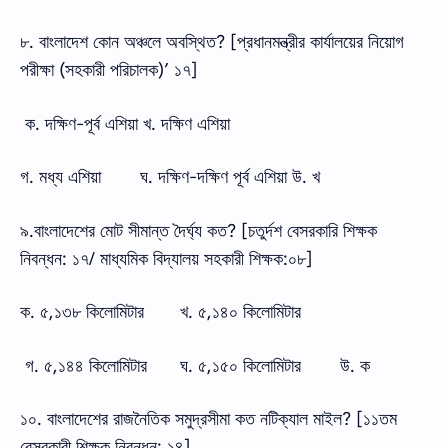
৮. বাংলাদেশ কোন অঞ্চলে অবস্থিত? [প্রধানমন্ত্রীর কার্যালয়ের নিয়োগ
পরীক্ষা (সহকারী পরিচালক)’ ১৭]
ক. দক্ষিণ-পূর্ব এশিয়া খ. দক্ষিণ এশিয়া
গ. মধ্য এশিয়া
ঘ. দক্ষিণ-দক্ষিণ পূর্ব এশিয়া উ. খ
৯.বাংলাদেশের মোট সীমান্ত দৈর্ঘ্য কত? [চতুর্দশ বেসরকারি শিক্ষক
নিবন্ধন: ১৭/ মাধ্যমিক বিদ্যালয় সহকারী শিক্ষক:০৮]
ক. ৫,১৩৮ কিলোমিটার
খ. ৫,১৪০ কিলোমিটার
গ. ৫,১৪৪ কিলোমিটার
ঘ. ৫,১৫০ কিলোমিটার
উ. ক
১০. বাংলাদেশের রাজনৈতিক সমুদ্রসীমা কত নটিক্যাল মাইল? [১১তম
বেসরকারী শিক্ষক নিবন্ধন: ১৪]