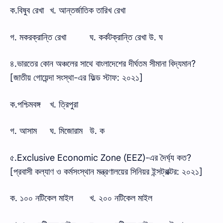
ক.বিষুব রেখা
খ. আন্তর্জাতিক তারিখ রেখা
গ. মকরক্রান্তি রেখা
ঘ. কর্কটক্রান্তি রেখা উ. ঘ
৪.ভারতের কোন অঞ্চলের সাথে বাংলাদেশের দীর্ঘতম সীমানা বিদ্যমান?
[জাতীয় গোয়েন্দা সংস্থা-এর ফিল্ড স্টাফ: ২০২১]
ক.পশ্চিমবঙ্গ
খ. ত্রিপুরা
গ. আসাম
ঘ. মিজোরাম
উ. ক
৫.Exclusive Economic Zone (EEZ)-এর দৈর্ঘ্য কত?
[প্রবাসী কল্যাণ ও কর্মসংস্থান মন্ত্রণালয়ের সিনিয়র ইন্সট্রাক্টর: ২০২১]
ক. ১০০ নটিকেল মাইল
খ. ২০০ নটিকেল মাইল