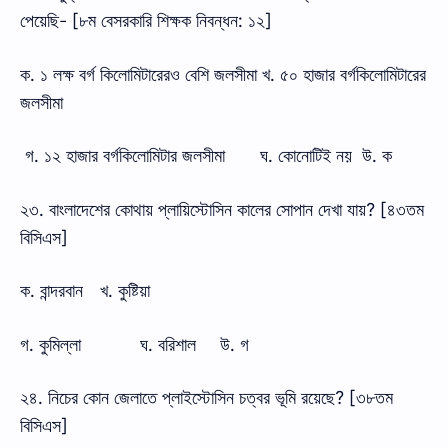
পেয়েছি- [৮ম বেসরকারি শিক্ষক নিবন্ধন: ১২]
ক. ১ লক্ষ বর্গ কিলোমিটারেরও বেশি জলসীমা খ. ৫০ হাজার বর্গকিলোমিটারের
জলসীমা
গ. ১২ হাজার বর্গকিলোমিটার জলসীমা
ঘ. কোনোটিই নয় উ. ক
২৩. বাংলাদেশের কোথায় প্লায়িস্টোসিন কালের সোপান দেখা যায়? [৪৩তম
বিসিএস]
ক. বান্দরবান
খ. কুষ্টিয়া
গ. কুমিল্লা
ঘ. বরিশাল
উ. গ
২৪. নিচের কোন জেলাতে প্লাইস্টোসিন চত্বর ভূমি রয়েছে? [৩৮তম
বিসিএস]