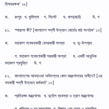
হিসাবরক্ষক’ ১৮]
ক.
রংপুর
খ. কুমিল্লা
গ. সিলেট
ঘ. খাগড়াছড়ি
উ. গ
৫১.
স্পারসো কী? [বাংলাদেশ পল্লী উন্নয়ন বোর্ডের মাঠ সংগঠক’ ১৩]
ক.
মহাকাশ গবেষনাকারী বেসরকারী সংস্থা
খ. ভূ-উপগ্রহ
গ. মহাকাশ গবেষণাকারী সরকারী সংস্থা
ঘ. একটি আধুনিক
মহাকাশ প্রযুক্তি
উ. গ
৫২.
বাংলাদেশের আবহাওয়া অধিদপ্তর কোন মন্ত্রণালয়ের অধীনে? [এর
সহকারী পল্লী উন্নয়ন কর্মকর্তা’ ১৩]
ক.
প্রতিরক্ষা মন্ত্রণালয়
খ. দুর্যোগ ব্যবস্থা ও ত্রাণ মন্ত্রণালয়
গ. পরিবেশ ও বন মন্ত্রণালয়
ঘ. বিজ্ঞান এবং তথ্য ও প্রযুক্তি