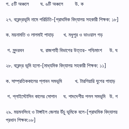
গ. ৫টি অঞ্চলে
ঘ. ৬টি অঞ্চলে
উ. ক
২৭. বরেন্দ্রভূমি নামে পরিচিতি-[প্রাথমিক বিদ্যালয় সহকারী শিক্ষক: ১৮]
ক. ময়নামতি ও লালমাই পাহাড়
খ. মধুপুর ও ভাওয়াল গড়
গ. সুন্দরবন
ঘ. রাজশাহী বিভাগের উত্তর- পশ্চিমাংশ
উ. ঘ
২৮. বরেন্দ্র ভূমি হলো-[মাধ্যমিক বিদ্যালয় সহকারী শিক্ষক: ১১]
ক. সাম্প্রতিককালের প্লাবন সমভূমি
খ. টারশিয়ারি যুগের পাহাড়
গ. প্লাইস্টোসিন কালের সোপান
ঘ. পাদদেশীয় পলল সমভূমি
উ. গ
২৯. ময়মনসিংহ ও টাঙ্গাইল জেলার উঁচু ভূমিকে বলে-[প্রাথমিক বিদ্যালয়
প্রধান শিক্ষক:০৮]