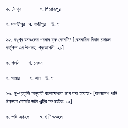
ক. চাঁদপুর
খ. পিরোজপুর
গ. মাদারীপুর
ঘ. গাজীপুর
উ. ঘ
২৫. মধুপুর বনাঞ্চলের প্রধান বৃক্ষ কোনটি? [বেসমারিক বিমান চলাচল
কর্তৃপক্ষ এর উপসহ. প্রকৌশলী: ২১]
ক. গর্জন
খ. সেগুন
গ. গামার
ঘ. শাল উ. ঘ
২৬. ভূ-প্রকৃতি অনুযায়ী বাংলাদেশকে ভাগ করা হয়েছে- [বাংলাদেশ পানি
উন্নয়ন বোর্ডের ডাটা এন্ট্রি অপারেটর: ১৯]
ক. ৩টি অঞ্চলে
খ. ৪টি অঞ্চলে