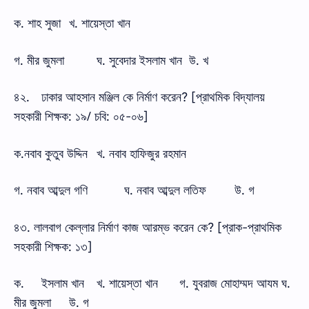
ক. শাহ সুজা
খ. শায়েস্তা খান
গ. মীর জুমলা
ঘ. সুবেদার ইসলাম খান উ. খ
৪২.
ঢাকার আহসান মঞ্জিল কে নির্মাণ করেন? [প্রাথমিক বিদ্যালয়
সহকারী শিক্ষক: ১৯/ চবি: ০৫-০৬]
ক.নবাব কুতুব উদ্দিন
খ. নবাব হাফিজুর রহমান
গ. নবাব আব্দুল গণি
ঘ. নবাব আব্দুল লতিফ
উ. গ
৪৩. লালবাগ কেল্লার নির্মাণ কাজ আরম্ভ করেন কে? [প্রাক-প্রাথমিক
সহকারী শিক্ষক: ১৩]
ক.
ইসলাম খান
খ. শায়েস্তা খান
গ. যুবরাজ মোহাম্মদ আযম ঘ.
মীর জুমলা
উ. গ