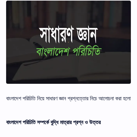
বাংলাদেশ পরিচিতি নিয়ে সাধারণ জ্ঞান প্রশ্নত্তোর নিচে আলোচনা করা হলো
বাংলাদেশ পরিচিতি সম্পর্কে বুদ্ধি মাত্রার প্রশ্ন ও উত্তর