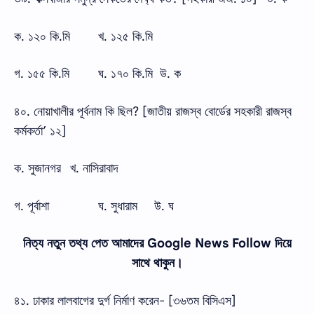
ক. ১২০ কি.মি
খ. ১২৫ কি.মি
গ. ১৫৫ কি.মি
ঘ. ১৭০ কি.মি উ. ক
৪০. নোয়াখালীর পূর্বনাম কি ছিল? [জাতীয় রাজস্ব বোর্ডের সহকারী রাজস্ব
কর্মকর্তা’ ১২]
ক. সুজানগর
খ. নাসিরাবাদ
গ. পূর্বাশা
ঘ. সুধারাম
উ. ঘ
নিত্য নতুন তথ্য পেত আমাদের Google News Follow দিয়ে
সাথে থাকুন।
৪১. ঢাকার লালবাগের দুর্গ নির্মাণ করেন- [৩৬তম বিসিএস]